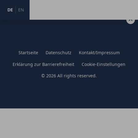
DE
EN
Zum Hauptinhalt springen
Startseite
Datenschutz
Kontakt/Impressum
Erklärung zur Barrierefreiheit
Cookie-Einstellungen
© 2026 All rights reserved.