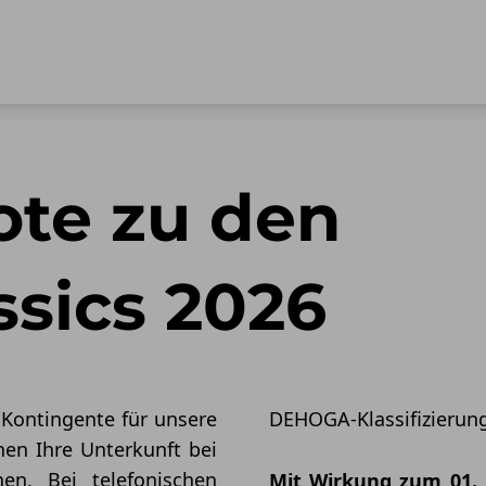
te zu den
sics 2026
 Kontingente für unsere
DEHOGA-Klassifizierun
en Ihre Unterkunft bei
en. Bei telefonischen
Mit Wirkung zum 01. 