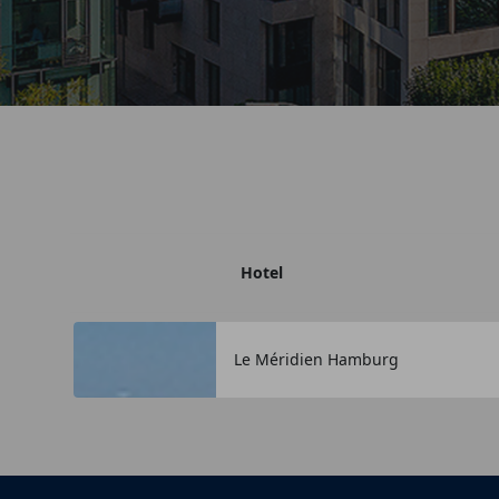
Hotel
Le Méridien Hamburg
+
−