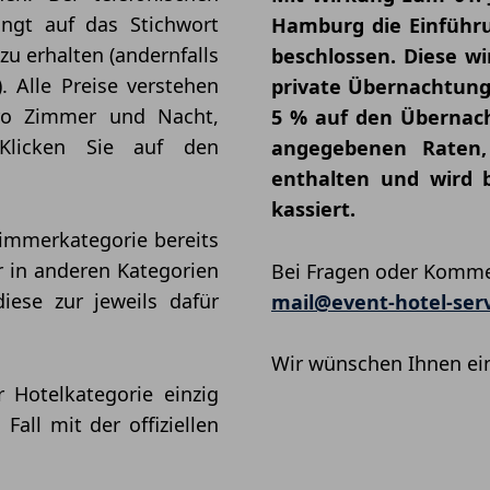
ngt auf das Stichwort
Hamburg die Einführu
zu erhalten (andernfalls
beschlossen. Diese wi
 Alle Preise verstehen
private Übernachtung
pro Zimmer und Nacht,
5 % auf den Übernacht
 Klicken Sie auf den
angegebenen Raten,
enthalten und wird b
kassiert.
Zimmerkategorie bereits
 in anderen Kategorien
Bei Fragen oder Kommen
iese zur jeweils dafür
mail@event-hotel-serv
Wir wünschen Ihnen ei
r Hotelkategorie einzig
Fall mit der offiziellen