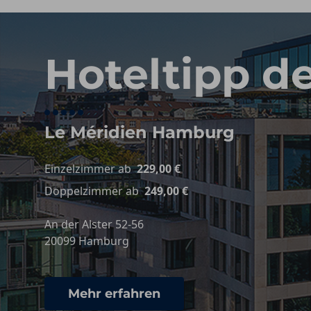
Hoteltipp d
Le Méridien Hamburg
Einzelzimmer ab
229,00 €
Doppelzimmer ab
249,00 €
An der Alster 52-56
20099 Hamburg
Mehr erfahren