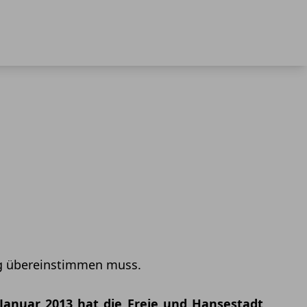
g übereinstimmen muss.
Januar 2013 hat die Freie und Hansestadt