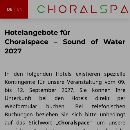
DE
EN
Zum Hauptinhalt springen
Hotelangebote für
Choralspace – Sound of Water
2027
In den folgenden Hotels existieren spezielle
Kontingente für unsere Veranstaltung vom 09.
bis 12. September 2027. Sie können Ihre
Unterkunft bei den Hotels direkt per
Webformular buchen. Bei telefonischen
Buchungen beziehen Sie sich bitte unbedingt
auf das Stichwort „
Choralspace
“, um unsere