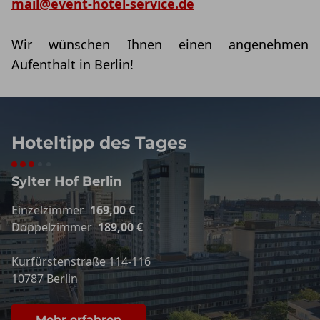
mail@event-hotel-service.de
Wir wünschen Ihnen einen angenehmen
Aufenthalt in Berlin!
Hoteltipp des Tages
Sylter Hof Berlin
Einzelzimmer
169,00 €
Doppelzimmer
189,00 €
Kurfürstenstraße 114-116
10787 Berlin
Mehr erfahren