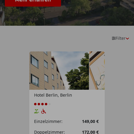
Filter
149€
169€
1km
2km
Hotel Berlin, Berlin
Einzelzimmer:
149,00 €
Doppelzimmer:
172,00 €