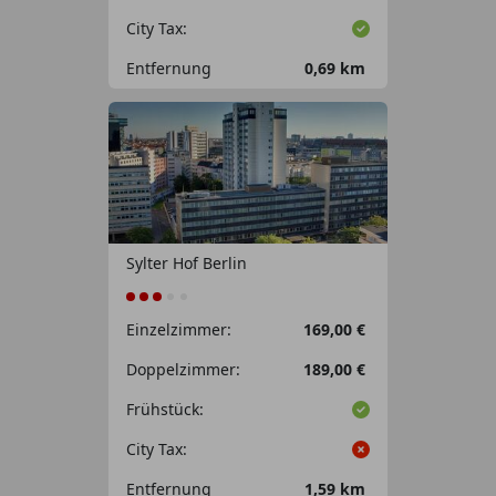
City Tax:
Entfernung
0,69 km
Sylter Hof Berlin
Einzelzimmer:
169,00 €
Doppelzimmer:
189,00 €
Frühstück:
City Tax:
Entfernung
1,59 km